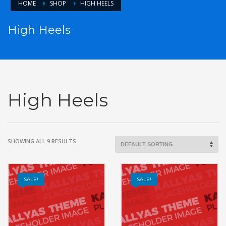
HOME
SHOP
HIGH HEELS
High Heels
High Heels
SHOWING ALL 9 RESULTS
SALE!
SALE!