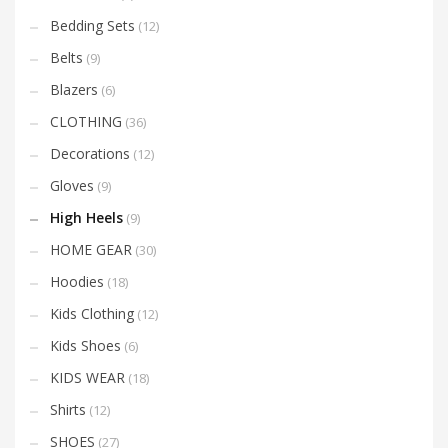
Bedding Sets
(12)
Belts
(9)
Blazers
(6)
CLOTHING
(36)
Decorations
(12)
Gloves
(9)
High Heels
(9)
HOME GEAR
(30)
Hoodies
(18)
Kids Clothing
(12)
Kids Shoes
(6)
KIDS WEAR
(18)
Shirts
(12)
SHOES
(27)