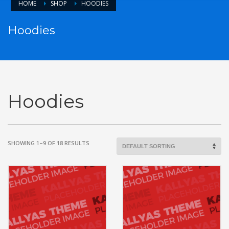
HOME
SHOP
HOODIES
Hoodies
Hoodies
SHOWING 1–9 OF 18 RESULTS