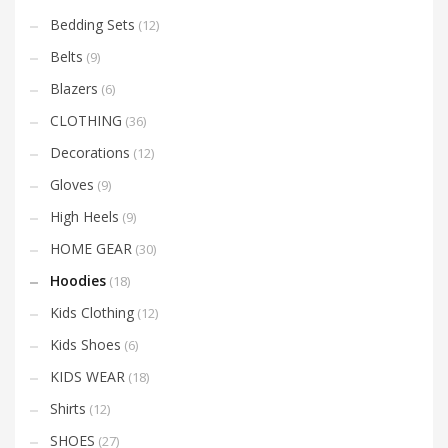
Bedding Sets
(12)
Belts
(9)
Blazers
(6)
CLOTHING
(36)
Decorations
(12)
Gloves
(9)
High Heels
(9)
HOME GEAR
(30)
Hoodies
(18)
Kids Clothing
(12)
Kids Shoes
(6)
KIDS WEAR
(18)
Shirts
(12)
SHOES
(27)