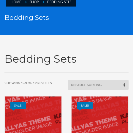
HOME
SHOP
BEDDING SETS
Bedding Sets
Bedding Sets
SHOWING 1–9 OF 12 RESULTS
SALE!
SALE!