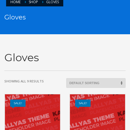
HOME
SHOP
GLOVES
Gloves
Gloves
SHOWING ALL 9 RESULTS
SALE!
SALE!