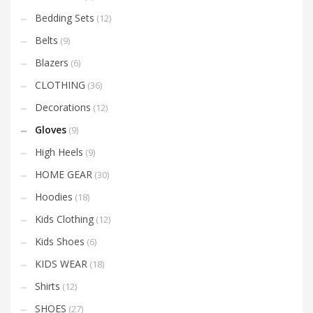
Bedding Sets
(12)
Belts
(9)
Blazers
(6)
CLOTHING
(36)
Decorations
(12)
Gloves
(9)
High Heels
(9)
HOME GEAR
(30)
Hoodies
(18)
Kids Clothing
(12)
Kids Shoes
(6)
KIDS WEAR
(18)
Shirts
(12)
SHOES
(27)